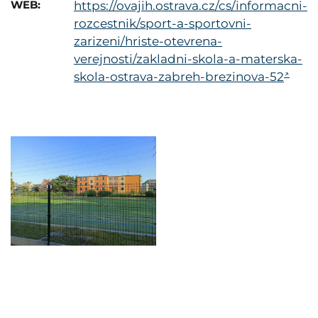
WEB:
https://ovajih.ostrava.cz/cs/informacni-
rozcestnik/sport-a-sportovni-
zarizeni/hriste-otevrena-
verejnosti/zakladni-skola-a-materska-
skola-ostrava-zabreh-brezinova-52