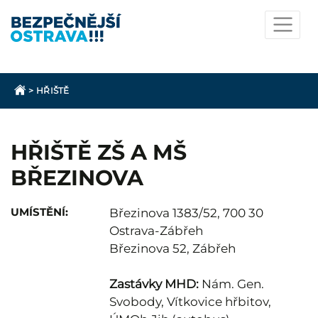
>
HŘIŠTĚ
HŘIŠTĚ ZŠ A MŠ
BŘEZINOVA
UMÍSTĚNÍ:
Březinova 1383/52, 700 30
Ostrava-Zábřeh
Březinova 52, Zábřeh
Zastávky MHD:
Nám. Gen.
Svobody, Vítkovice hřbitov,