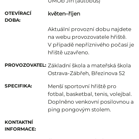
ÚMOb Jih (autobus)
OTEVÍRACÍ
květen–říjen
DOBA:
Aktuální provozní dobu najdete
na webu provozovatele hřiště.
V případě nepříznivého počasí je
hřiště uzavřeno.
PROVOZOVATEL:
Základní škola a mateřská škola
Ostrava-Zábřeh, Březinova 52
SPECIFIKA:
Menší sportovní hřiště pro
fotbal, basketbal, tenis, volejbal.
Doplněno venkovní posilovnou a
ping pongovým stolem.
KONTAKTNÍ
INFORMACE: