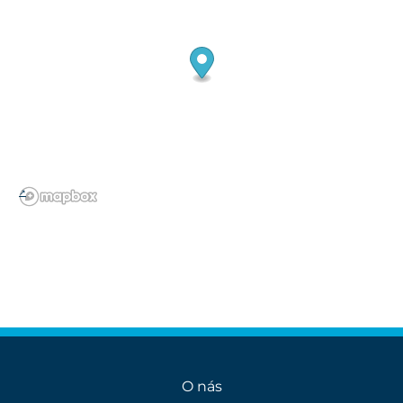
O nás