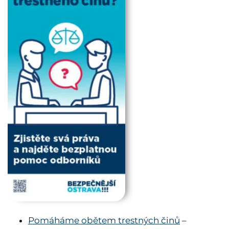
Pomáháme obětem trestných činů
–