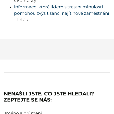
s kontakty
Informace, které lidem s trestní minulostí
pomohou zvýšit šanci najít nové zaměstnání
–
leták
NENAŠLI JSTE, CO JSTE HLEDALI?
ZEPTEJTE SE NÁS:
Jméno a příjmení