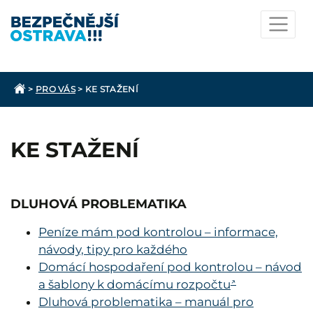
>
PRO VÁS
>
KE STAŽENÍ
KE STAŽENÍ
DLUHOVÁ PROBLEMATIKA
Peníze mám pod kontrolou – informace,
návody, tipy pro každého
Domácí hospodaření pod kontrolou – návod
a šablony k domácímu rozpočtu
Dluhová problematika – manuál pro