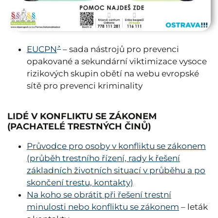
EUCPN
– sada nástrojů pro prevenci
opakované a sekundární viktimizace vysoce
rizikových skupin obětí na webu evropské
sítě pro prevenci kriminality
LIDÉ V KONFLIKTU SE ZÁKONEM
(PACHATELÉ TRESTNÝCH ČINŮ)
Průvodce pro osoby v konfliktu se zákonem
(průběh trestního řízení, rady k řešení
základních životních situací v průběhu a po
skončení trestu, kontakty)
Na koho se obrátit při řešení trestní
minulosti nebo konfliktu se zákonem
–
leták