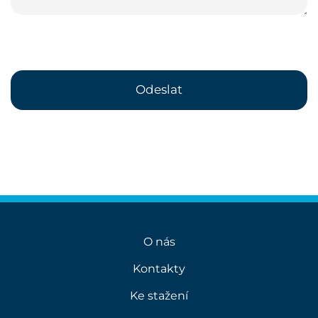
O nás
Kontakty
Ke stažení