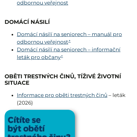
odbornou veřejnost
DOMÁCÍ NÁSILÍ
Domácí násilí na seniorech – manuál pro
odbornou veřejnost
Domácí násilí na seniorech – informační
leták pro občany
OBĚTI TRESTNÝCH ČINŮ, TÍŽIVÉ ŽIVOTNÍ
SITUACE
Informace pro oběti trestných činů
–
leták
(2026)