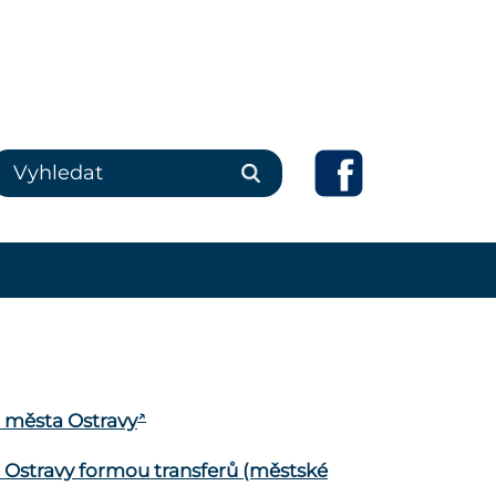
o města Ostravy
 Ostravy formou transferů (městské