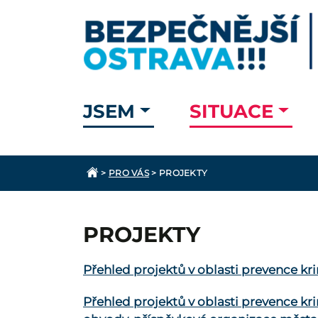
JSEM
SITUACE
>
PRO VÁS
>
PROJEKTY
PROJEKTY
Přehled projektů v oblasti prevence k
Přehled projektů v oblasti prevence k